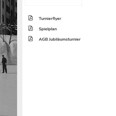
Turnierflyer
Spielplan
AGB Jubiläumsturnier