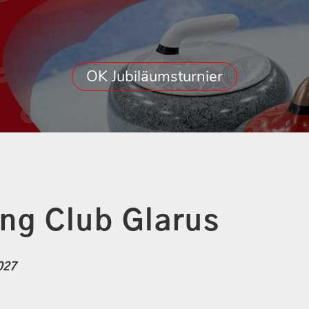
OK Jubiläumsturnier
ing Club Glarus
027