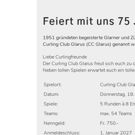
Feiert mit uns 75
1951 gründeten begeisterte Glarner und Zü
Curling Club Glarus (CC Glarus) genannt w
Liebe Curlingfreunde
Der Curling Club Glarus freut sich euch zu
Neben tollen Spielen erwartet euch ein to
Spielort:
Curling Club G
Datum:
Donnerstag, 18.
Spiele:
5 Runden à 8 En
Teams:
max. 54 Teams
Nenngeld:
Fr. 750.-
Anmeldeschluss:
1. Januar 2027