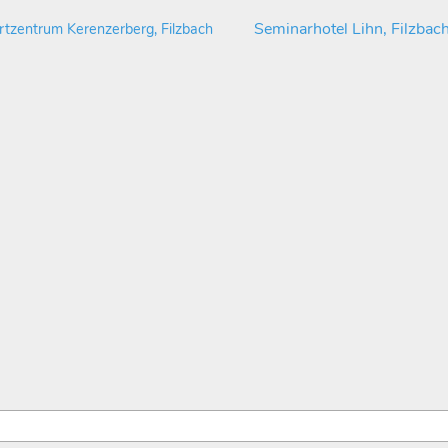
Seminarhotel Lihn, Filzbac
rtzentrum Kerenzerberg, Filzbach