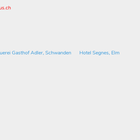
us.ch
uerei Gasthof Adler, Schwanden
Hotel Segnes, Elm