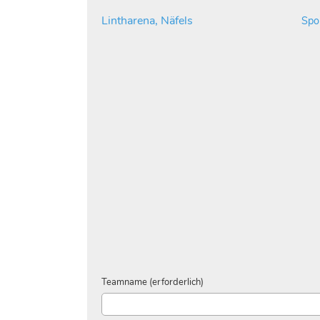
Lintharena, Näfels
Spo
Teamname (erforderlich)