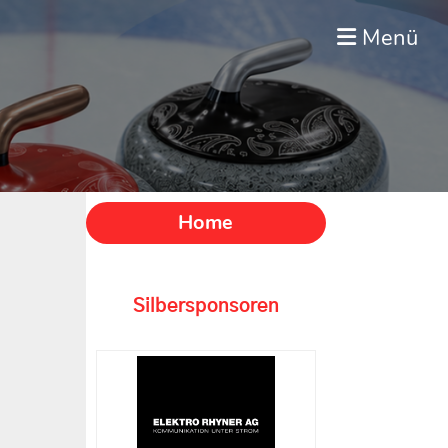
Menü
Home
Silbersponsoren