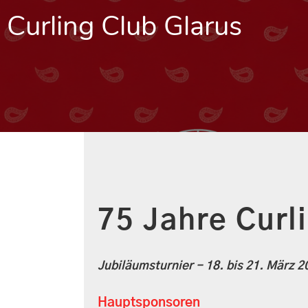
Curling Club Glarus
75 Jahre Curl
Jubiläumsturnier - 18. bis 21. März 2
Hauptsponsoren