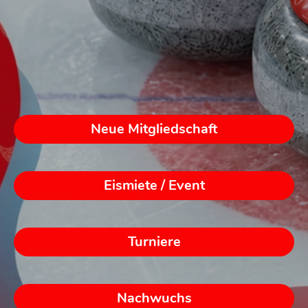
Neue Mitgliedschaft
Eismiete / Event
Turniere
Nachwuchs