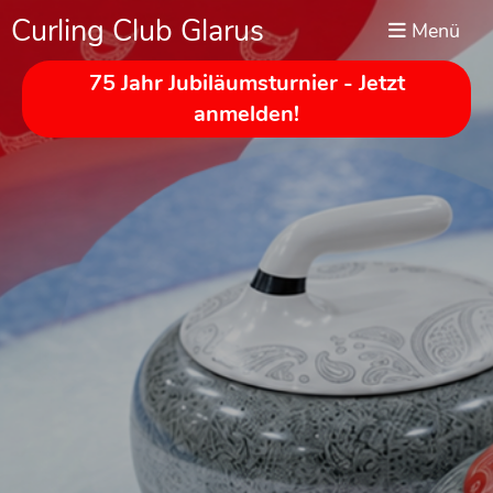
Curling Club Glarus
Menü
75 Jahr Jubiläumsturnier - Jetzt
anmelden!