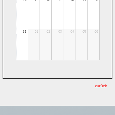
24
25
26
27
28
29
30
31
01
02
03
04
05
06
zurück