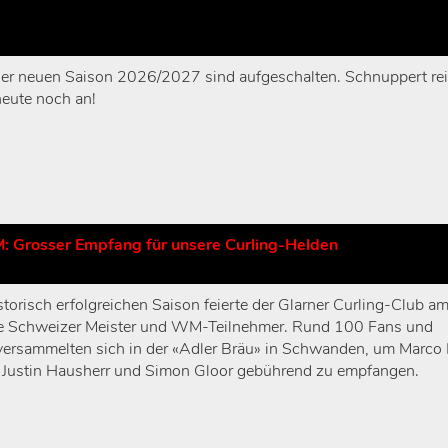
 der neuen Saison 2026/2027 sind aufgeschalten. Schnuppert re
eute noch an!
M: Grosser Empfang für unsere Curling-Helden
storisch erfolgreichen Saison feierte der Glarner Curling-Club a
e Schweizer Meister und WM-Teilnehmer. Rund 100 Fans und
versammelten sich in der «Adler Bräu» in Schwanden, um Marco 
, Justin Hausherr und Simon Gloor gebührend zu empfangen.