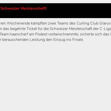
 Schweizer Meisterschaft!
en Wochenende kämpften zwei Teams des Curling Club Glarus
m das begehrte Ticket für die Schweizer Meisterschaft der C-Liga
Team haarscharf am Podest vorbeischrammte, sicherte sich das
r berauschenden Leistung den Einzug ins Finale.