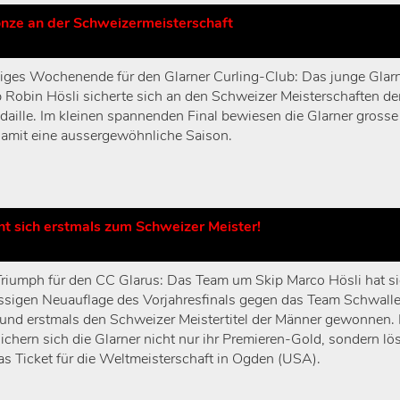
ronze an der Schweizermeisterschaft
iges Wochenende für den Glarner Curling-Club: Das junge Glar
Robin Hösli sicherte sich an den Schweizer Meisterschaften de
aille. Im kleinen spannenden Final bewiesen die Glarner grosse
damit eine aussergewöhnliche Saison.
t sich erstmals zum Schweizer Meister!
Triumph für den CC Glarus: Das Team um Skip Marco Hösli hat si
ssigen Neuauflage des Vorjahresfinals gegen das Team Schwalle
und erstmals den Schweizer Meistertitel der Männer gewonnen. 
ichern sich die Glarner nicht nur ihr Premieren-Gold, sondern lö
das Ticket für die Weltmeisterschaft in Ogden (USA).