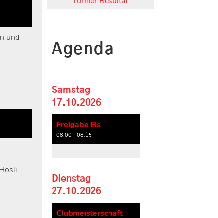
Turnier Resultat
in und
Agenda
Samstag
17.10.2026
Freigabe Eis
08:00 - 08:15
m
Hösli,
Dienstag
27.10.2026
Clubmeisterschaft