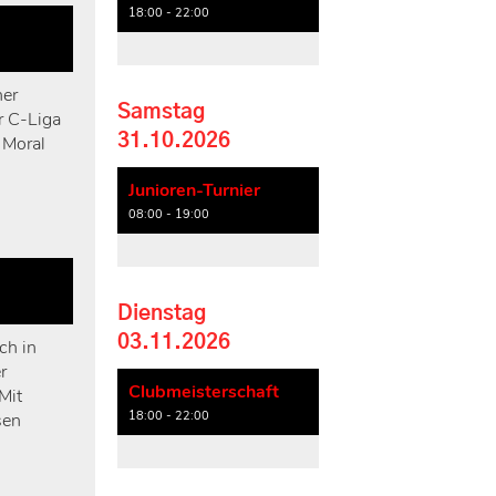
18:00 - 22:00
ner
Samstag
r C-Liga
31.10.2026
 Moral
Junioren-Turnier
08:00 - 19:00
Dienstag
03.11.2026
ch in
r
Clubmeisterschaft
Mit
18:00 - 22:00
sen