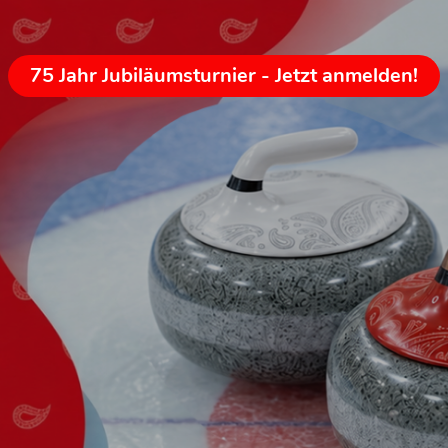
75 Jahr Jubiläumsturnier - Jetzt anmelden!