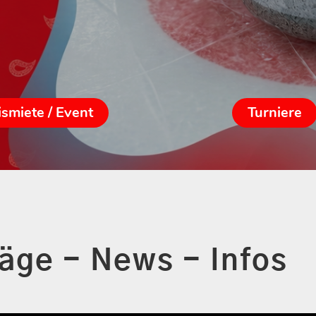
ismiete / Event
Turniere
räge - News - Infos