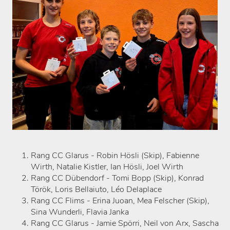
Rang CC Glarus - Robin Hösli (Skip), Fabienne
Wirth, Natalie Kistler, Ian Hösli, Joel Wirth
Rang CC Dübendorf - Tomi Bopp (Skip), Konrad
Török, Loris Bellaiuto, Léo Delaplace
Rang CC Flims - Erina Juoan, Mea Felscher (Skip),
Sina Wunderli, Flavia Janka
Rang CC Glarus - Jamie Spörri, Neil von Arx, Sascha