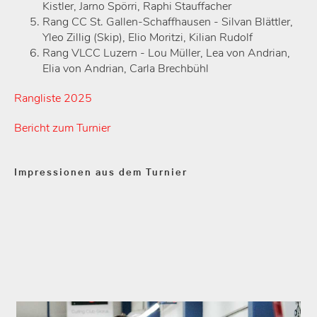
Kistler, Jarno Spörri, Raphi Stauffacher
Rang CC St. Gallen-Schaffhausen - Silvan Blättler,
Yleo Zillig (Skip), Elio Moritzi, Kilian Rudolf
Rang VLCC Luzern - Lou Müller, Lea von Andrian,
Elia von Andrian, Carla Brechbühl
Rang
liste 2025
Bericht zum Turnier
Impressionen aus dem Turnier